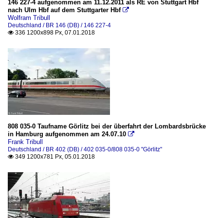
146 227-4 aufgenommen am 11.12.2011 als RE von Stuttgart Hbf
nach Ulm Hbf auf dem Stuttgarter Hbf

Wolfram Tribull
Deutschland / BR 146 (DB) / 146 227-4
336 1200x898 Px, 07.01.2018

808 035-0 Taufname Görlitz bei der überfahrt der Lombardsbrücke
in Hamburg aufgenommen am 24.07.10

Frank Tribull
Deutschland / BR 402 (DB) / 402 035-0/808 035-0 "Görlitz"
349 1200x781 Px, 05.01.2018
