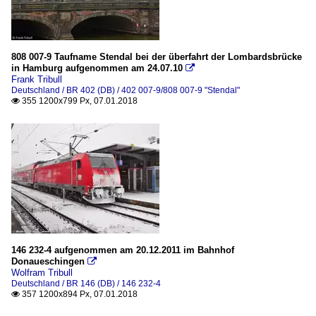
808 007-9 Taufname Stendal bei der überfahrt der Lombardsbrücke
in Hamburg aufgenommen am 24.07.10

Frank Tribull
Deutschland / BR 402 (DB) / 402 007-9/808 007-9 "Stendal"
355 1200x799 Px, 07.01.2018

146 232-4 aufgenommen am 20.12.2011 im Bahnhof
Donaueschingen

Wolfram Tribull
Deutschland / BR 146 (DB) / 146 232-4
357 1200x894 Px, 07.01.2018
