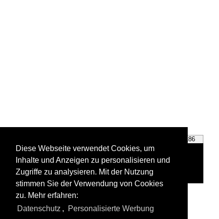
BR 185
BR 186
Diese Webseite verwendet Cookies, um
Inhalte und Anzeigen zu personalisieren und
Zugriffe zu analysieren. Mit der Nutzung
stimmen Sie der Verwendung von Cookies
zu. Mehr erfahren:
Alle Fotos aus
Crossrail AG
Datenschutz
,
Personalisierte Werbung